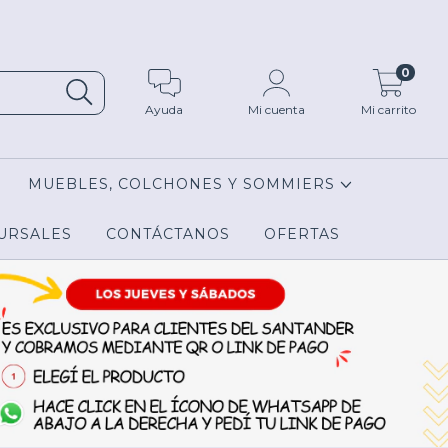
0
Ayuda
Mi cuenta
Mi carrito
MUEBLES, COLCHONES Y SOMMIERS
URSALES
CONTÁCTANOS
OFERTAS