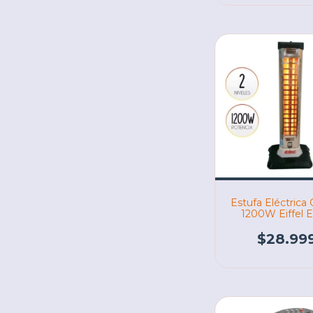
Estufa Eléctrica
1200W Eiffel E
(05049)
$28.99