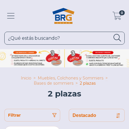
0
Inicio
>
Muebles, Colchones y Sommiers
>
Bases de sommiers
>
2 plazas
2 plazas
Filtrar