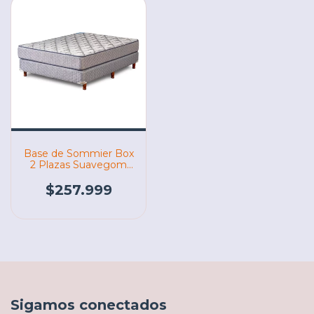
Base de Sommier Box
2 Plazas Suavegom
190X140 (06530)
$257.999
Sigamos conectados