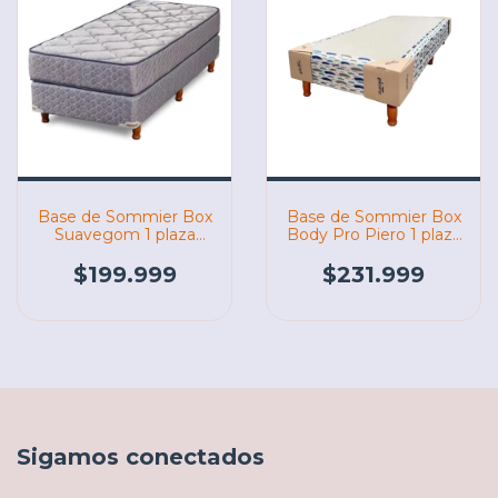
Base de Sommier Box
Base de Sommier Box
Suavegom 1 plaza
Body Pro Piero 1 plaza
190X80X20 (06532)
190X80X20 (05817)
$199.999
$231.999
Sigamos conectados