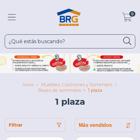
0
Inicio
>
Muebles, Colchones y Sommiers
>
Bases de sommiers
>
1 plaza
1 plaza
Filtrar