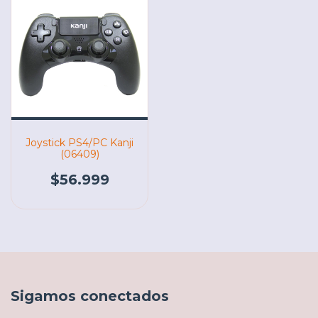
Joystick PS4/PC Kanji
(06409)
$56.999
Sigamos conectados