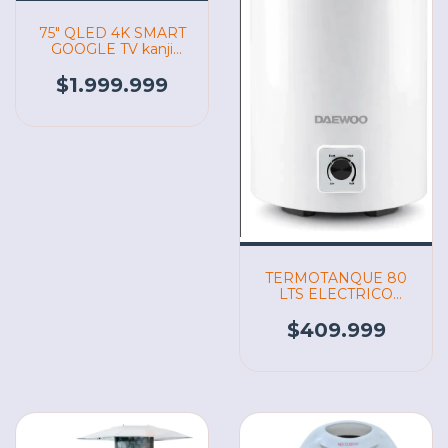
75" QLED 4K SMART
GOOGLE TV kanji
(07139)
$1.999.999
TERMOTANQUE 80
LTS ELECTRICO
CARGA inferior
(07180)
$409.999