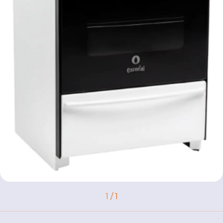
1
/
1