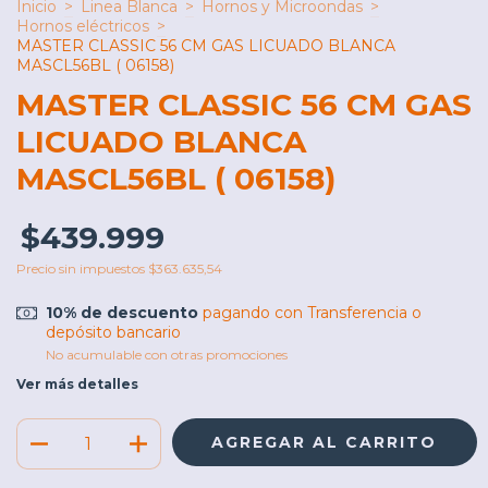
Inicio
>
Linea Blanca
>
Hornos y Microondas
>
Hornos eléctricos
>
MASTER CLASSIC 56 CM GAS LICUADO BLANCA
MASCL56BL ( 06158)
MASTER CLASSIC 56 CM GAS
LICUADO BLANCA
MASCL56BL ( 06158)
$439.999
Precio sin impuestos
$363.635,54
10% de descuento
pagando con Transferencia o
depósito bancario
No acumulable con otras promociones
Ver más detalles